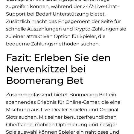
zugreifen können, während der 24/7-Live-Chat-
Support bei Bedarf Unterstützung bietet.
Zusätzlich macht das Engagement der Seite für
schnelle Auszahlungen und Krypto-Zahlungen sie
zu einer attraktiven Option für Spieler, die
bequeme Zahlungsmethoden suchen.
Fazit: Erleben Sie den
Nervenkitzel bei
Boomerang Bet
Zusammenfassend bietet Boomerang Bet ein
spannendes Erlebnis für Online-Gamer, die eine
Mischung aus Live-Dealer-Spielen und Original
Slots suchen. Mit seiner benutzerfreundlichen
Oberfläche, mobilen Optimierung und riesiger
Spielauswahl können Spieler ein nahtloses und