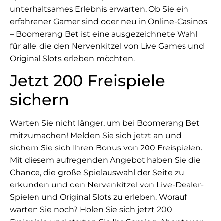
unterhaltsames Erlebnis erwarten. Ob Sie ein
erfahrener Gamer sind oder neu in Online-Casinos
– Boomerang Bet ist eine ausgezeichnete Wahl
für alle, die den Nervenkitzel von Live Games und
Original Slots erleben möchten.
Jetzt 200 Freispiele
sichern
Warten Sie nicht länger, um bei Boomerang Bet
mitzumachen! Melden Sie sich jetzt an und
sichern Sie sich Ihren Bonus von 200 Freispielen.
Mit diesem aufregenden Angebot haben Sie die
Chance, die große Spielauswahl der Seite zu
erkunden und den Nervenkitzel von Live-Dealer-
Spielen und Original Slots zu erleben. Worauf
warten Sie noch? Holen Sie sich jetzt 200