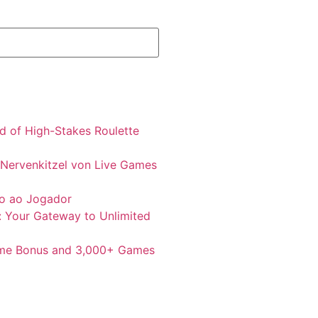
d of High-Stakes Roulette
 Nervenkitzel von Live Games
no ao Jogador
o: Your Gateway to Unlimited
ome Bonus and 3,000+ Games