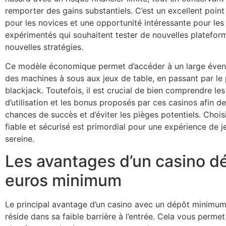
remporter des gains substantiels. C’est un excellent poin
pour les novices et une opportunité intéressante pour les
expérimentés qui souhaitent tester de nouvelles platefor
nouvelles stratégies.
Ce modèle économique permet d’accéder à un large éventa
des machines à sous aux jeux de table, en passant par le 
blackjack. Toutefois, il est crucial de bien comprendre le
d’utilisation et les bonus proposés par ces casinos afin d
chances de succès et d’éviter les pièges potentiels. Chois
fiable et sécurisé est primordial pour une expérience de j
sereine.
Les avantages d’un casino d
euros minimum
Le principal avantage d’un casino avec un dépôt minimum
réside dans sa faible barrière à l’entrée. Cela vous permet