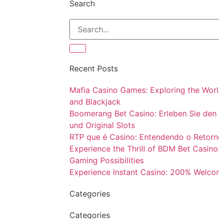
Search
Recent Posts
Mafia Casino Games: Exploring the Worl
and Blackjack
Boomerang Bet Casino: Erleben Sie den
und Original Slots
RTP que é Casino: Entendendo o Retor
Experience the Thrill of BDM Bet Casin
Gaming Possibilities
Experience Instant Casino: 200% Welc
Categories
Categories