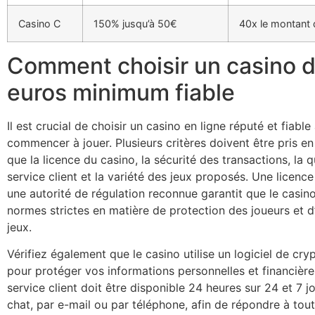
Casino C
150% jusqu’à 50€
40x le montant
Comment choisir un casino 
euros minimum fiable
Il est crucial de choisir un casino en ligne réputé et fiabl
commencer à jouer. Plusieurs critères doivent être pris en
que la licence du casino, la sécurité des transactions, la q
service client et la variété des jeux proposés. Une licence
une autorité de régulation reconnue garantit que le casin
normes strictes en matière de protection des joueurs et d
jeux.
Vérifiez également que le casino utilise un logiciel de cry
pour protéger vos informations personnelles et financièr
service client doit être disponible 24 heures sur 24 et 7 jo
chat, par e-mail ou par téléphone, afin de répondre à tou