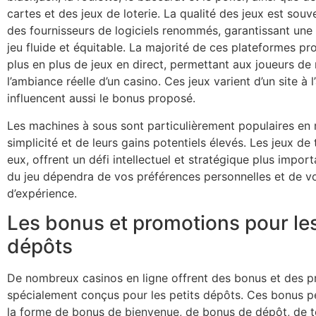
cartes et des jeux de loterie. La qualité des jeux est sou
des fournisseurs de logiciels renommés, garantissant une
jeu fluide et équitable. La majorité de ces plateformes p
plus en plus de jeux en direct, permettant aux joueurs de 
l’ambiance réelle d’un casino. Ces jeux varient d’un site à l
influencent aussi le bonus proposé.
Les machines à sous sont particulièrement populaires en 
simplicité et de leurs gains potentiels élevés. Les jeux de 
eux, offrent un défi intellectuel et stratégique plus import
du jeu dépendra de vos préférences personnelles et de v
d’expérience.
Les bonus et promotions pour les
dépôts
De nombreux casinos en ligne offrent des bonus et des 
spécialement conçus pour les petits dépôts. Ces bonus 
la forme de bonus de bienvenue, de bonus de dépôt, de t