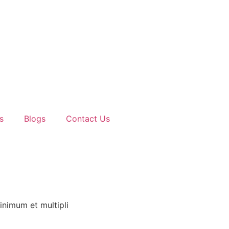
s
Blogs
Contact Us
inimum et multipli