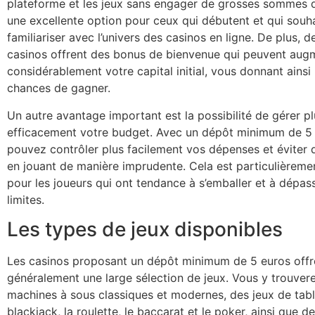
plateforme et les jeux sans engager de grosses sommes d’
une excellente option pour ceux qui débutent et qui souha
familiariser avec l’univers des casinos en ligne. De plus,
casinos offrent des bonus de bienvenue qui peuvent aug
considérablement votre capital initial, vous donnant ainsi
chances de gagner.
Un autre avantage important est la possibilité de gérer pl
efficacement votre budget. Avec un dépôt minimum de 5 
pouvez contrôler plus facilement vos dépenses et éviter 
en jouant de manière imprudente. Cela est particulièreme
pour les joueurs qui ont tendance à s’emballer et à dépass
limites.
Les types de jeux disponibles
Les casinos proposant un dépôt minimum de 5 euros offr
généralement une large sélection de jeux. Vous y trouver
machines à sous classiques et modernes, des jeux de table
blackjack, la roulette, le baccarat et le poker, ainsi que d