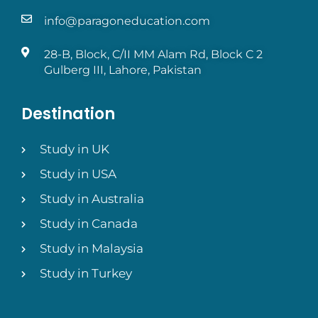
info@paragoneducation.com
28-B, Block, C/II MM Alam Rd, Block C 2
Gulberg III, Lahore, Pakistan
Destination
Study in UK
Study in USA
Study in Australia
Study in Canada
Study in Malaysia
Study in Turkey