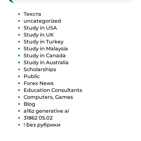
Текста
uncategorized
Study in USA
Study in UK
Study in Turkey
Study in Malaysia
Study in Canada
Study in Australia
Scholarships
Public
Forex News
Education Consultants
Computers, Games
Blog
a16z generative ai
31862 05.02
! Без рубрики