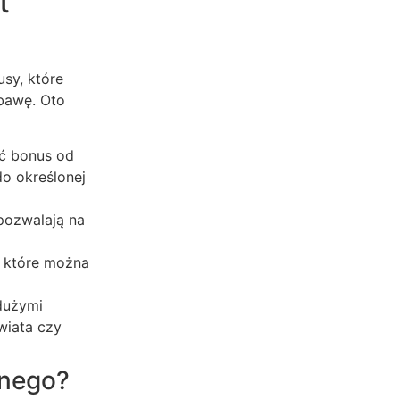
t
sy, które
bawę. Oto
ć bonus od
do określonej
ozwalają na
, które można
dużymi
wiata czy
lnego?