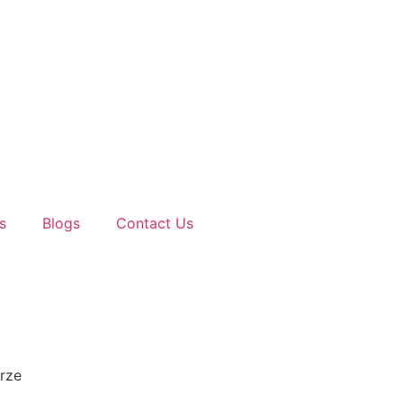
s
Blogs
Contact Us
rze