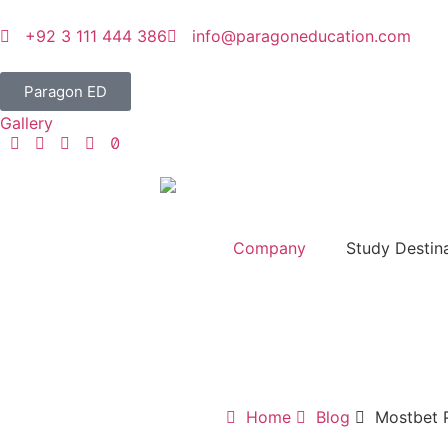
+92 3 111 444 386
info@paragoneducation.com
Paragon ED
Gallery
Company
Study Destin
Home
Blog
Mostbet 