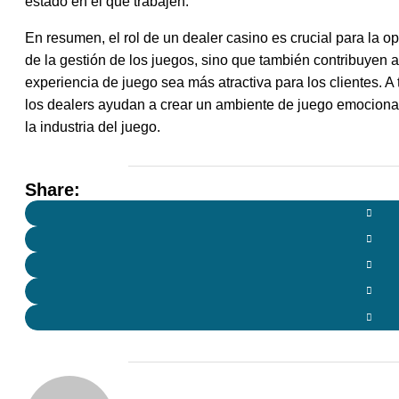
estado en el que trabajen.
En resumen, el rol de un dealer casino es crucial para la 
de la gestión de los juegos, sino que también contribuyen a
experiencia de juego sea más atractiva para los clientes. A
los dealers ayudan a crear un ambiente de juego emocionant
la industria del juego.
Share: