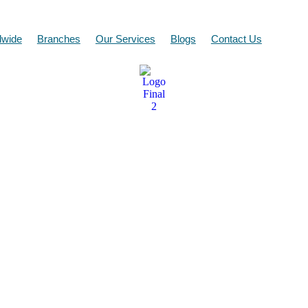
dwide
Branches
Our Services
Blogs
Contact Us